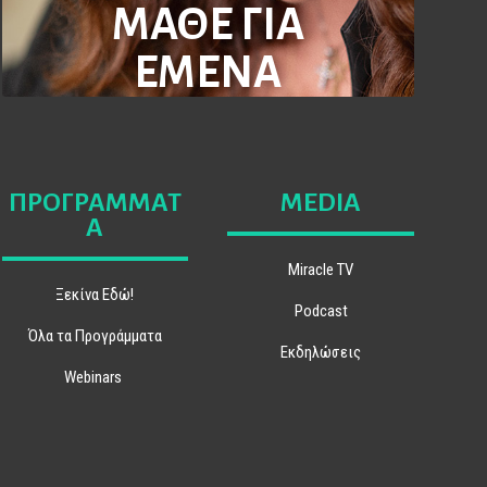
ΜΑΘΕ ΓΙΑ
ΕΜΕΝΑ
ΠΡΟΓΡΑΜΜΑΤ
MEDIA
Α
Miracle TV
Ξεκίνα Εδώ!
Podcast
Όλα τα Προγράμματα
Εκδηλώσεις
Webinars