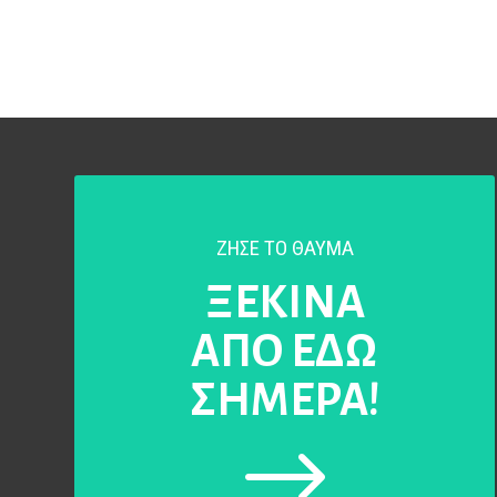
ΖΗΣΕ ΤΟ ΘΑΥΜΑ
ΞΕΚΙΝΑ
ΑΠΟ ΕΔΩ
ΣΗΜΕΡΑ!
$