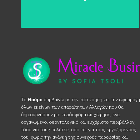
Tο
Θαύμα
συμβαίνει με την κατανόηση και την εφαρμογ
όλων εκείνων των απαραίτητων Αλλαγών που θα
δημιουργήσουν μία κερδοφόρα επιχείρηση, ένα
οργανωμένο, δεοντολογικό και ευχάριστο περιβάλλον,
τόσο για τους πελάτες, όσο και για τους εργαζομένους
του, χωρίς την ανάγκη της συνεχούς παρουσίας και