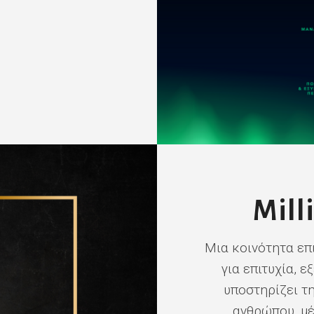
Mill
Μια κοινότητα επ
για επιτυχία, 
υποστηρίζει τ
ανθρώπου, μέ