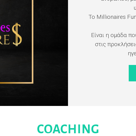
Το Millionaires Fu
Είναι η ομάδα που
στις προκλήσει
ηγε
COACHING