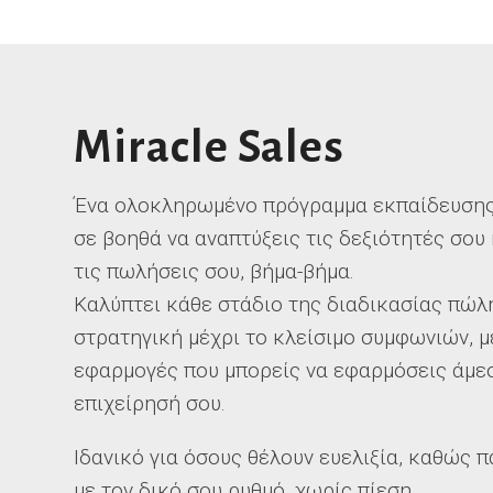
Miracle Sales
Ένα ολοκληρωμένο πρόγραμμα εκπαίδευση
σε βοηθά να αναπτύξεις τις δεξιότητές σου 
τις πωλήσεις σου, βήμα-βήμα.
Καλύπτει κάθε στάδιο της διαδικασίας πώλ
στρατηγική μέχρι το κλείσιμο συμφωνιών, 
εφαρμογές που μπορείς να εφαρμόσεις άμε
επιχείρησή σου.
Ιδανικό για όσους θέλουν ευελιξία, καθώς 
με τον δικό σου ρυθμό, χωρίς πίεση.