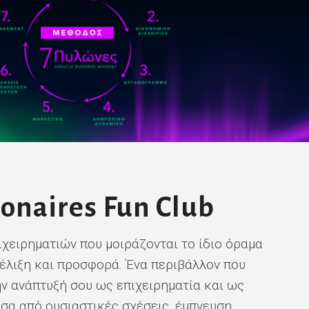
ionaires Fun Club
ιχειρηματιών που μοιράζονται το ίδιο όραμα
εξέλιξη και προσφορά. Ένα περιβάλλον που
ην ανάπτυξή σου ως επιχειρηματία και ως
σα από ουσιαστικές σχέσεις, έμπνευση,