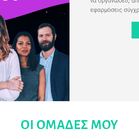
να οργανώσεις απ
εφαρμόσεις σύγχρ
ΟΙ ΟΜΑΔΕΣ ΜΟΥ