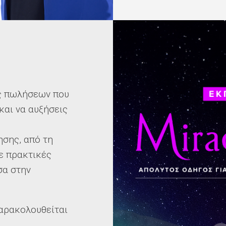
ς πωλήσεων που
και να αυξήσεις
ησης, από τη
με πρακτικές
σα στην
παρακολουθείται