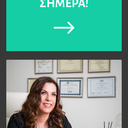
ΣΗΜΕΡΑ!
$