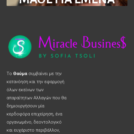
Tο
Θαύμα
συμβαίνει με την
κατανόηση και την εφαρμογή
όλων εκείνων των
απαραίτητων Αλλαγών που θα
δημιουργήσουν μία
κερδοφόρα επιχείρηση, ένα
οργανωμένο, δεοντολογικό
και ευχάριστο περιβάλλον,