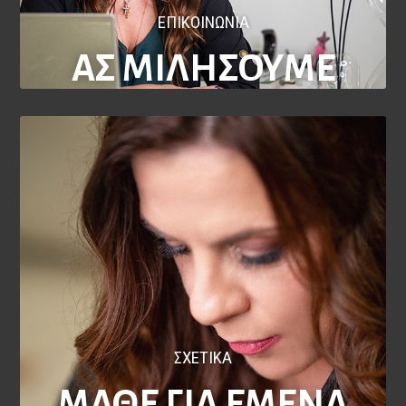
ΕΠΙΚΟΙΝΩΝΙΑ
ΑΣ ΜΙΛΗΣΟΥΜΕ
ΣΧΕΤΙΚΑ
ΜΑΘΕ ΓΙΑ ΕΜΕΝΑ