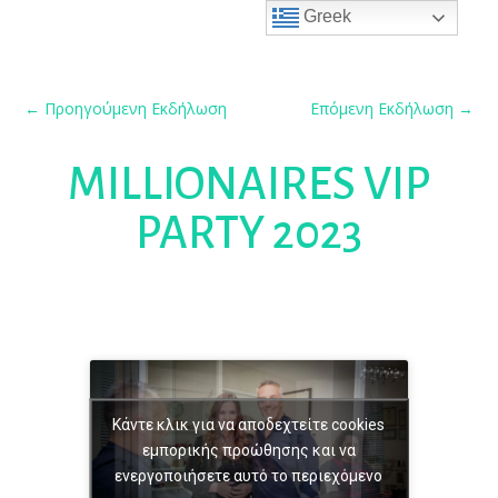
Greek
←
Προηγούμενη Εκδήλωση
Επόμενη Εκδήλωση
→
MILLIONAIRES VIP
PARTY 2023
Κάντε κλικ για να αποδεχτείτε cookies
εμπορικής προώθησης και να
ενεργοποιήσετε αυτό το περιεχόμενο