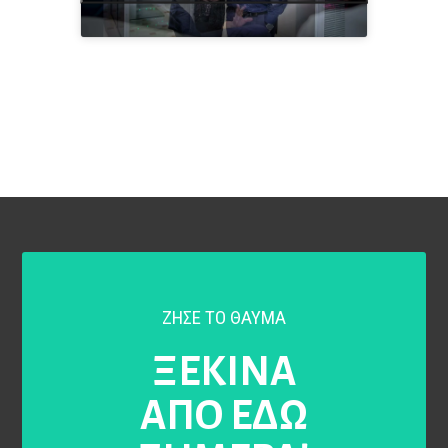
ΖΗΣΕ ΤΟ ΘΑΥΜΑ
ΞΕΚΙΝΑ
ΑΠΟ ΕΔΩ