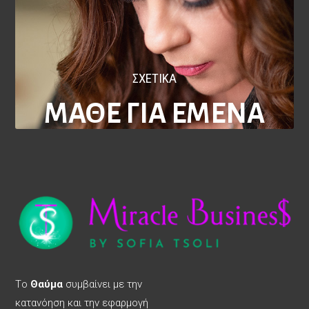
ΣΧΕΤΙΚΑ
ΜΑΘΕ ΓΙΑ ΕΜΕΝΑ
Tο
Θαύμα
συμβαίνει με την
κατανόηση και την εφαρμογή