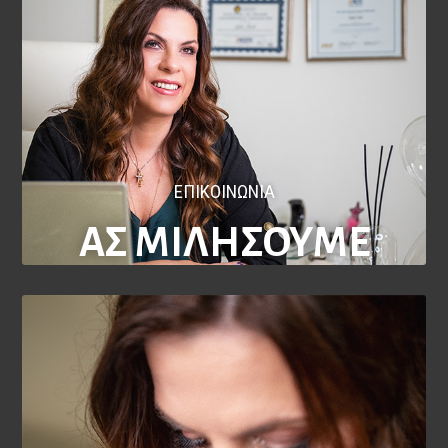
ΕΠΙΚΟΙΝΩΝΙΑ
ΑΣ ΜΙΛΗΣΟΥΜΕ