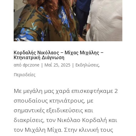
Κορδαλής Νικόλαος – Μίχας Μιχάλης –
Κτηνιατρική Διάγνωση
από
dpczone
|
Μαΐ 25, 2025
|
Εκδηλώσεις
,
Περιοδείες
Με μεγάλη μας χαρά επισκεφτήκαμε 2
σπουδαίους κτηνιάτρους, με
σημαντικές εξειδικεύσεις και
διακρίσεις, τον Νικόλαο Κορδαλή και
τον Μιχάλη Μίχα. Στην κλινική τους