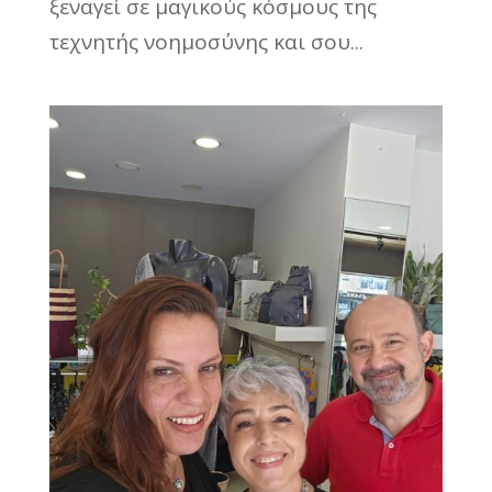
ξεναγεί σε μαγικούς κόσμους της
τεχνητής νοημοσύνης και σου...