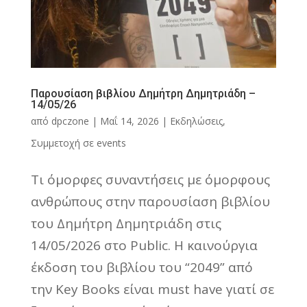
Παρουσίαση βιβλίου Δημήτρη Δημητριάδη –
14/05/26
από
dpczone
|
Μαΐ 14, 2026
|
Εκδηλώσεις
,
Συμμετοχή σε events
Τι όμορφες συναντήσεις με όμορφους
ανθρώπους στην παρουσίαση βιβλίου
του Δημήτρη Δημητριάδη στις
14/05/2026 στο Public. Η καινούργια
έκδοση του βιβλίου του “2049” από
την Key Books είναι must have γιατί σε