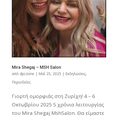
Mira Shegaj – MSH Salon
από
dpczone
|
Μαΐ 25, 2025
|
Εκδηλώσεις
,
Περιοδείες
Γιορτή ομορφιάς στη Ζυρίχη! 4 – 6
Οκτωβρίου 2025 5 χρόνια λειτουργίας
του Mira Shegaj MshSalon. Θα είμαστε