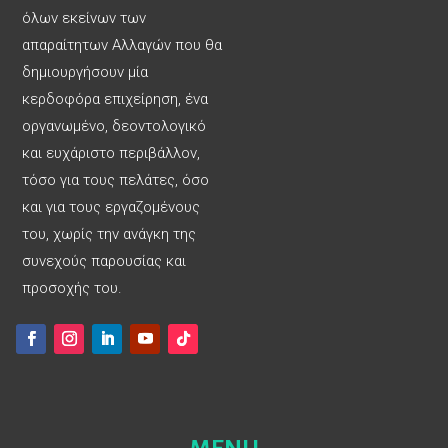
όλων εκείνων των
απαραίτητων Αλλαγών που θα
δημιουργήσουν μία
κερδοφόρα επιχείρηση, ένα
οργανωμένο, δεοντολογικό
και ευχάριστο περιβάλλον,
τόσο για τους πελάτες, όσο
και για τους εργαζομένους
του, χωρίς την ανάγκη της
συνεχούς παρουσίας και
προσοχής του.